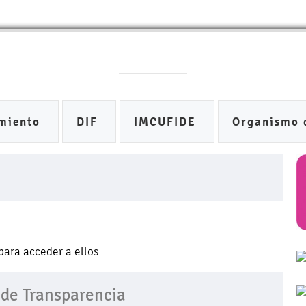
miento
DIF
IMCUFIDE
Organismo 
 para acceder a ellos
 de Transparencia