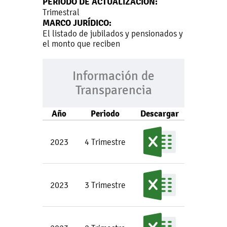
PERIODO DE ACTUALIZACIÓN:
Trimestral
MARCO JURÍDICO:
El listado de jubilados y pensionados y
el monto que reciben
Información de
Transparencia
Año
Periodo
Descargar
2023
4 Trimestre
2023
3 Trimestre