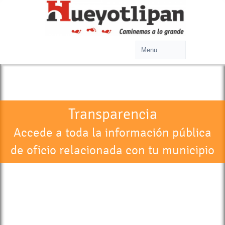
Transparencia
Accede a toda la información pública
de oficio relacionada con tu municipio