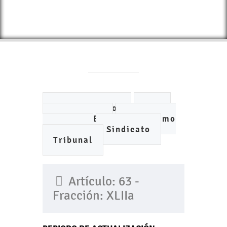
Ayuntamiento
DIF
IMCUFIDE
Organismo
de Agua
Sindicato
Tribunal
Artículo: 63 -
Fracción: XLIIa