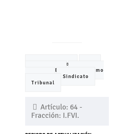
Ayuntamiento
DIF
IMCUFIDE
Organismo
de Agua
Sindicato
Tribunal
Artículo: 64 -
Fracción: I.FVI.