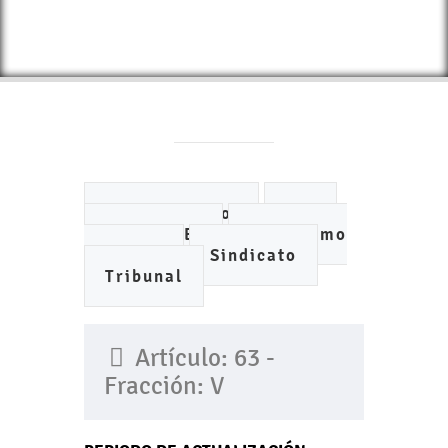
Ayuntamiento
DIF
IMCUFIDE
Organismo
de Agua
Sindicato
Tribunal
Artículo: 63 -
Fracción: V