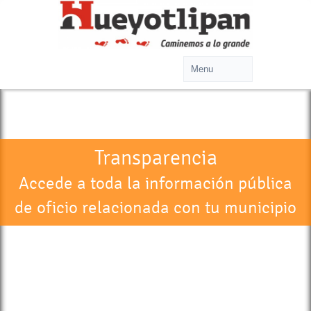
Transparencia
Accede a toda la información pública
de oficio relacionada con tu municipio