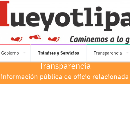
 Gobierno
Trámites y Servicios
Transparencia
Transparencia
 información pública de oficio relacionada