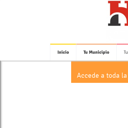
Inicio
Tu Municipio
Tu
Accede a toda la