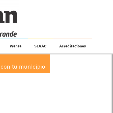
Prensa
SEVAC
Acreditaciones
 con tu municipio