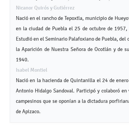
Nicanor Quirós y Gutiérrez
Nació en el rancho de Tepoxtla, municipio de Hueyot
en la ciudad de Puebla el 25 de octubre de 1957, 
Estudió en el Seminario Palafoxiano de Puebla, del cu
la Aparición de Nuestra Señora de Ocotlán y de s
1940.
Isabel Montiel
Nació en la hacienda de Quintanilla el 24 de enero 
Antonio Hidalgo Sandoval. Participó y colaboró en 
campesinos que se oponían a la dictadura porfirian
de Apizaco.