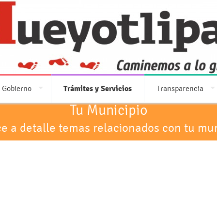
 Gobierno
Trámites y Servicios
Transparencia
Tu Municipio
e a detalle temas relacionados con tu mun