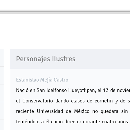
Personajes Ilustres
Estanislao Mejía Castro
Nació en San Idelfonso Hueyotlipan, el 13 de novie
el Conservatorio dando clases de cornetín y de s
reciente Universidad de México no quedara sin
teniéndolo a él como director durante cuatro años.