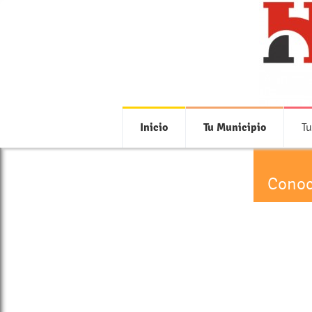
Inicio
Tu Municipio
Tu
Conoc