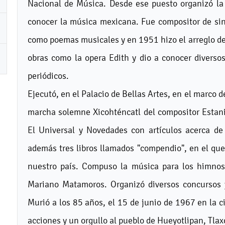
Nacional de Música. Desde ese puesto organizó la
conocer la música mexicana. Fue compositor de sinfo
como poemas musicales y en 1951 hizo el arreglo de
obras como la opera Edith y dio a conocer diversos
periódicos.
Ejecutó, en el Palacio de Bellas Artes, en el marco 
marcha solemne Xicohténcatl del compositor Estanis
El Universal y Novedades con artículos acerca de
además tres libros llamados "compendio", en el que
nuestro país. Compuso la música para los himnos 
Mariano Matamoros. Organizó diversos concursos
Murió a los 85 años, el 15 de junio de 1967 en la 
acciones y un orgullo al pueblo de Hueyotlipan, Tlax