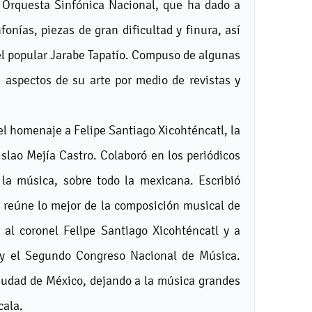
 Orquesta Sinfónica Nacional, que ha dado a
nías, piezas de gran dificultad y finura, así
l popular Jarabe Tapatío. Compuso de algunas
 aspectos de su arte por medio de revistas y
del homenaje a Felipe Santiago Xicohténcatl, la
lao Mejía Castro. Colaboró en los periódicos
 la música, sobre todo la mexicana. Escribió
 reúne lo mejor de la composición musical de
al coronel Felipe Santiago Xicohténcatl y a
 y el Segundo Congreso Nacional de Música.
ciudad de México, dejando a la música grandes
cala.