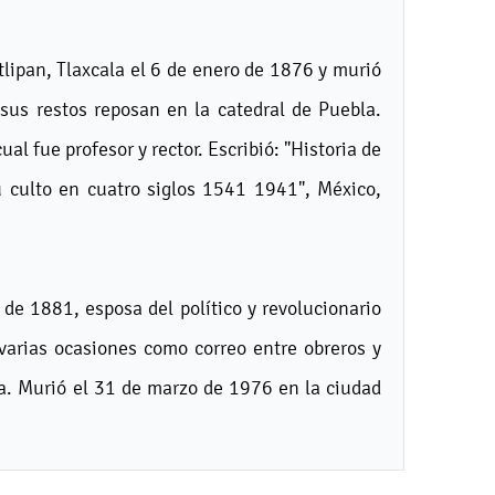
lipan, Tlaxcala el 6 de enero de 1876 y murió
sus restos reposan en la catedral de Puebla.
al fue profesor y rector. Escribió: "Historia de
u culto en cuatro siglos 1541 1941", México,
de 1881, esposa del político y revolucionario
varias ocasiones como correo entre obreros y
a. Murió el 31 de marzo de 1976 en la ciudad